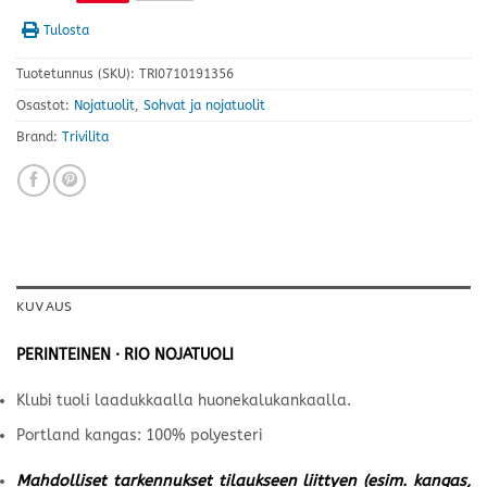
Tulosta
Tuotetunnus (SKU):
TRI0710191356
Osastot:
Nojatuolit
,
Sohvat ja nojatuolit
Brand:
Trivilita
KUVAUS
PERINTEINEN · RIO NOJATUOLI
Klubi tuoli laadukkaalla huonekalukankaalla.
Portland kangas: 100% polyesteri
Mahdolliset tarkennukset tilaukseen liittyen (esim. kangas,