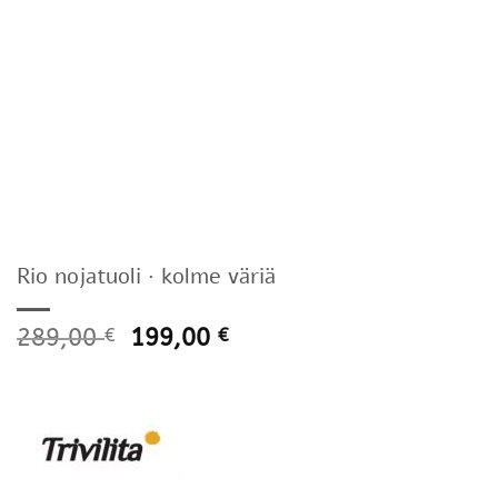
Rio nojatuoli · kolme väriä
289,00
199,00
€
€