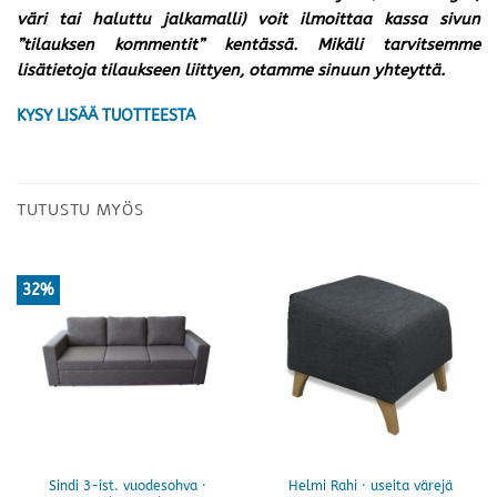
väri tai haluttu jalkamalli) voit ilmoittaa kassa sivun
”tilauksen kommentit” kentässä. Mikäli tarvitsemme
lisätietoja tilaukseen liittyen, otamme sinuun yhteyttä.
KYSY LISÄÄ TUOTTEESTA
TUTUSTU MYÖS
32%
Sindi 3-ist. vuodesohva ·
Helmi Rahi · useita värejä