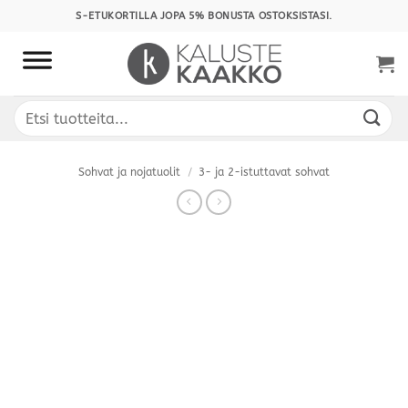
Skip
S-ETUKORTILLA JOPA 5% BONUSTA OSTOKSISTASI.
to
content
Etsi:
Sohvat ja nojatuolit
/
3- ja 2-istuttavat sohvat