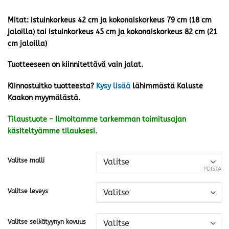
Mitat: istuinkorkeus 42 cm ja kokonaiskorkeus 79 cm (18 cm
jaloilla) tai istuinkorkeus 45 cm ja kokonaiskorkeus 82 cm (21
cm jaloilla)
Tuotteeseen on kiinnitettävä vain jalat.
Kiinnostuitko tuotteesta?
Kysy lisää
lähimmästä Kaluste
Kaakon myymälästä.
Tilaustuote – Ilmoitamme tarkemman toimitusajan
käsiteltyämme tilauksesi.
Valitse malli
POISTA
Valitse leveys
Valitse selkätyynyn kovuus