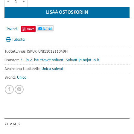
LISÄÄ OSTOSKORIIN
Tweet
Save
Tulosta
Tuotetunnus (SKU):
UNI1101211049FI
Osastot:
3- ja 2-istuttavat sohvat
,
Sohvat ja nojatuolit
Avainsana tuotteelle
Unico sohvat
Brand:
Unico
KUVAUS