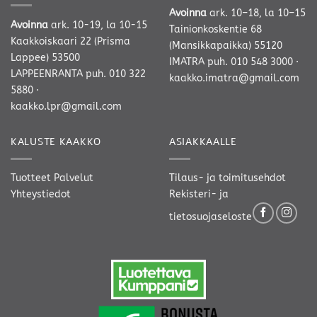
Avoinna
ark. 10–18, la 10–15
Avoinna
ark. 10-19, la 10-15
Tainionkoskentie 68
Kaakkoiskaari 22 (Prisma
(Mansikkapaikka) 55120
Lappee) 53500
IMATRA
puh. 010 548 3000
·
LAPPEENRANTA
puh. 010 322
kaakko.imatra@gmail.com
5880
·
kaakko.lpr@gmail.com
KALUSTE KAAKKO
ASIAKKAALLE
Tuotteet
Palvelut
Tilaus- ja toimitusehdot
Yhteystiedot
Rekisteri- ja
tietosuojaseloste