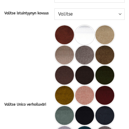
Valitse istuintyynyn kovuus
Valitse Unico verhoiluväri