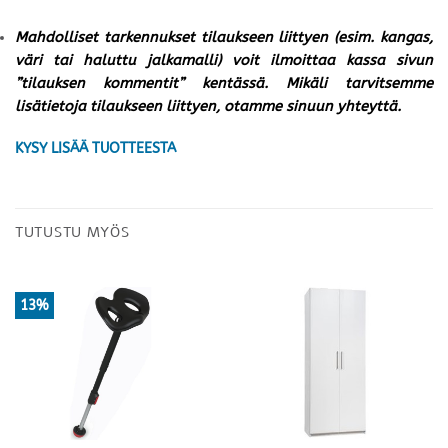
Mahdolliset tarkennukset tilaukseen liittyen (esim. kangas,
väri tai haluttu jalkamalli) voit ilmoittaa kassa sivun
”tilauksen kommentit” kentässä. Mikäli tarvitsemme
lisätietoja tilaukseen liittyen, otamme sinuun yhteyttä.
KYSY LISÄÄ TUOTTEESTA
TUTUSTU MYÖS
13%