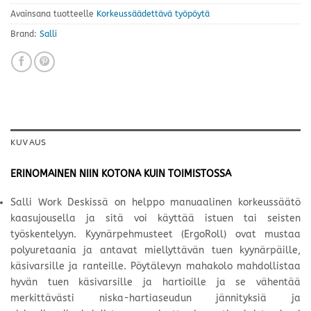
Avainsana tuotteelle
Korkeussäädettävä työpöytä
Brand:
Salli
KUVAUS
ERINOMAINEN NIIN KOTONA KUIN TOIMISTOSSA
Salli Work Deskissä on helppo manuaalinen korkeussäätö
kaasujousella ja sitä voi käyttää istuen tai seisten
työskentelyyn. Kyynärpehmusteet (ErgoRoll) ovat mustaa
polyuretaania ja antavat miellyttävän tuen kyynärpäille,
käsivarsille ja ranteille. Pöytälevyn mahakolo mahdollistaa
hyvän tuen käsivarsille ja hartioille ja se vähentää
merkittävästi niska-hartiaseudun jännityksiä ja