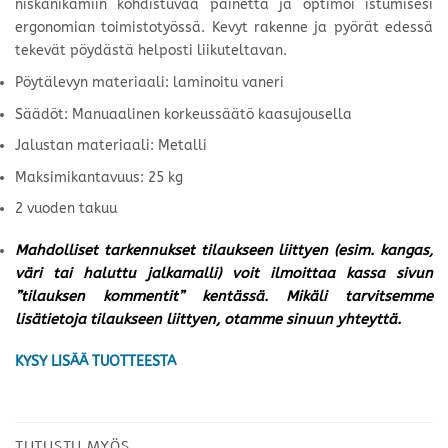
niskanikamiin kohdistuvaa painetta ja optimoi istumisesi
ergonomian toimistotyössä. Kevyt rakenne ja pyörät edessä
tekevät pöydästä helposti liikuteltavan.
Pöytälevyn materiaali: laminoitu vaneri
Säädöt: Manuaalinen korkeussäätö kaasujousella
Jalustan materiaali: Metalli
Maksimikantavuus: 25 kg
2 vuoden takuu
Mahdolliset tarkennukset tilaukseen liittyen (esim. kangas,
väri tai haluttu jalkamalli) voit ilmoittaa kassa sivun
”tilauksen kommentit” kentässä. Mikäli tarvitsemme
lisätietoja tilaukseen liittyen, otamme sinuun yhteyttä.
KYSY LISÄÄ TUOTTEESTA
TUTUSTU MYÖS