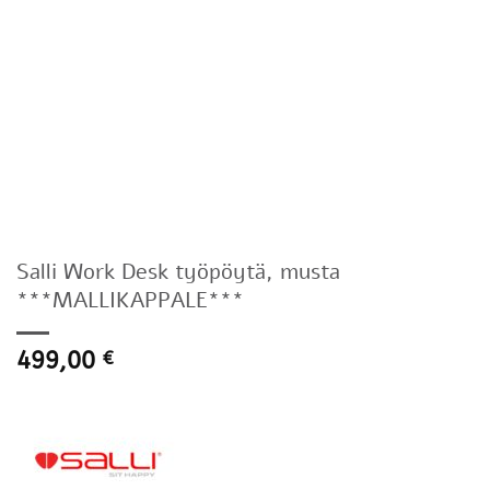
Salli Work Desk työpöytä, musta
***MALLIKAPPALE***
499,00
€