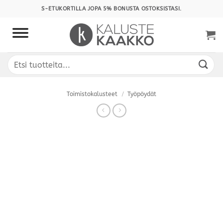
Skip
S-ETUKORTILLA JOPA 5% BONUSTA OSTOKSISTASI.
to
content
Etsi:
Toimistokalusteet
/
Työpöydät