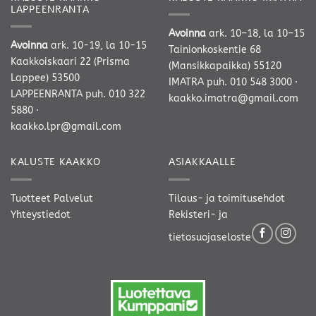
LAPPEENRANTA
Avoinna
ark. 10–18, la 10–15
Avoinna
ark. 10-19, la 10-15
Tainionkoskentie 68
Kaakkoiskaari 22 (Prisma
(Mansikkapaikka) 55120
Lappee) 53500
IMATRA
puh. 010 548 3000
·
LAPPEENRANTA
puh. 010 322
kaakko.imatra@gmail.com
5880
·
kaakko.lpr@gmail.com
KALUSTE KAAKKO
ASIAKKAALLE
Tuotteet
Palvelut
Tilaus- ja toimitusehdot
Yhteystiedot
Rekisteri- ja
tietosuojaseloste