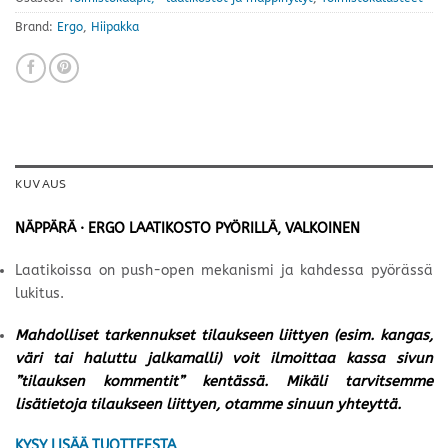
Brand:
Ergo
,
Hiipakka
KUVAUS
NÄPPÄRÄ · ERGO LAATIKOSTO PYÖRILLÄ, VALKOINEN
Laatikoissa on push-open mekanismi ja kahdessa pyörässä
lukitus.
Mahdolliset tarkennukset tilaukseen liittyen (esim. kangas,
väri tai haluttu jalkamalli) voit ilmoittaa kassa sivun
”tilauksen kommentit” kentässä. Mikäli tarvitsemme
lisätietoja tilaukseen liittyen, otamme sinuun yhteyttä.
KYSY LISÄÄ TUOTTEESTA