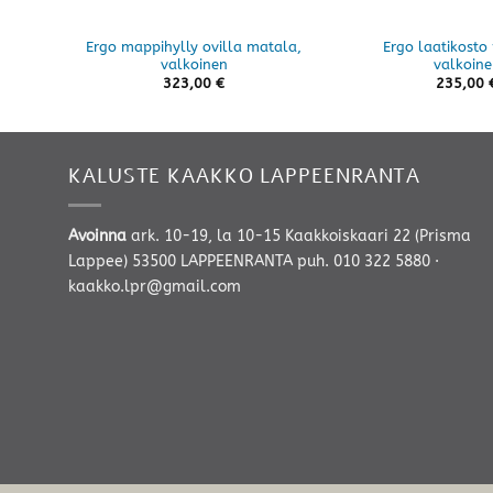
Ergo mappihylly ovilla matala,
Ergo laatikosto 
valkoinen
valkoine
323,00
€
235,00
KALUSTE KAAKKO LAPPEENRANTA
Avoinna
ark. 10-19, la 10-15 Kaakkoiskaari 22 (Prisma
Lappee) 53500 LAPPEENRANTA
puh. 010 322 5880
·
kaakko.lpr@gmail.com