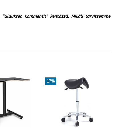
un ”tilauksen kommentit” kentässä. Mikäli tarvitsemme
17%