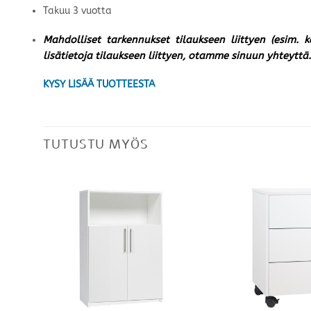
Takuu 3 vuotta
Mahdolliset tarkennukset tilaukseen liittyen (esim. 
lisätietoja tilaukseen liittyen, otamme sinuun yhteyttä.
KYSY LISÄÄ TUOTTEESTA
TUTUSTU MYÖS