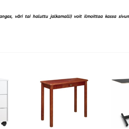
kangas, väri tai haluttu jalkamalli) voit ilmoittaa kassa siv