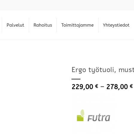
Palvelut
Rahoitus
Toimittajamme
Yhteystiedot
Ergo työtuoli, mus
229,00
–
278,00
€
€