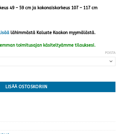
keus 49 – 59 cm ja kokonaiskorkeus 107 – 117 cm
lisää
lähimmästä Kaluste Kaakon myymälästä.
kemman toimitusajan käsiteltyämme tilauksesi.
POISTA
LISÄÄ OSTOSKORIIN