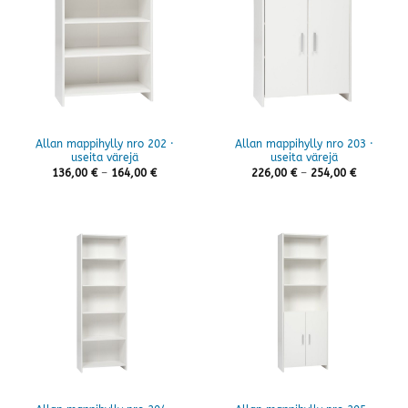
Allan mappihylly nro 202 ·
Allan mappihylly nro 203 ·
useita värejä
useita värejä
Hintaluokka:
Hintaluok
136,00
€
–
164,00
€
226,00
€
–
254,00
€
136,00 €
226,00 €
-
-
164,00 €
254,00 €