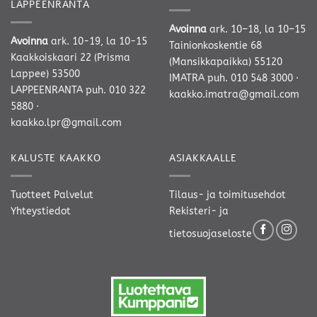
LAPPEENRANTA
Avoinna
ark. 10–18, la 10–15
Avoinna
ark. 10-19, la 10-15
Tainionkoskentie 68
Kaakkoiskaari 22 (Prisma
(Mansikkapaikka) 55120
Lappee) 53500
IMATRA
puh. 010 548 3000
·
LAPPEENRANTA
puh. 010 322
kaakko.imatra@gmail.com
5880
·
kaakko.lpr@gmail.com
KALUSTE KAAKKO
ASIAKKAALLE
Tuotteet
Palvelut
Tilaus- ja toimitusehdot
Yhteystiedot
Rekisteri- ja
tietosuojaseloste