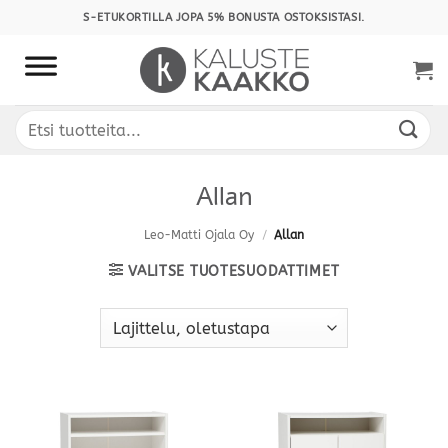
Skip
S-ETUKORTILLA JOPA 5% BONUSTA OSTOKSISTASI.
to
content
Etsi:
Allan
Leo-Matti Ojala Oy
/
Allan
VALITSE TUOTESUODATTIMET