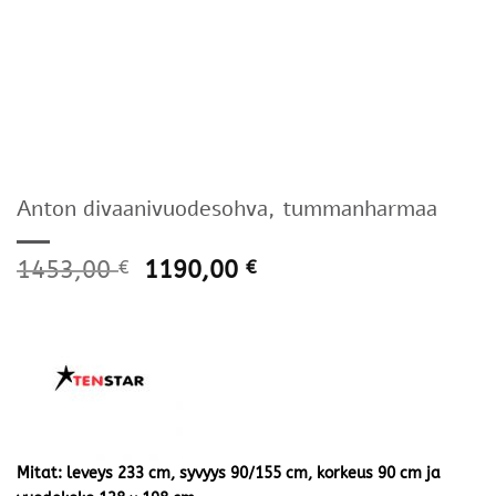
Anton divaanivuodesohva, tummanharmaa
1453,00
1190,00
€
€
Mitat: leveys 233 cm, syvyys 90/155 cm, korkeus 90 cm ja