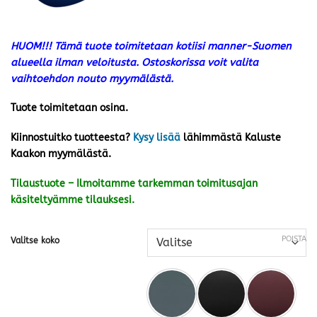
HUOM!!! Tämä tuote toimitetaan kotiisi manner-Suomen
alueella ilman veloitusta. Ostoskorissa voit valita
vaihtoehdon nouto myymälästä.
Tuote toimitetaan osina.
Kiinnostuitko tuotteesta?
Kysy lisää
lähimmästä Kaluste
Kaakon myymälästä.
Tilaustuote – Ilmoitamme tarkemman toimitusajan
käsiteltyämme tilauksesi.
POISTA
Valitse koko