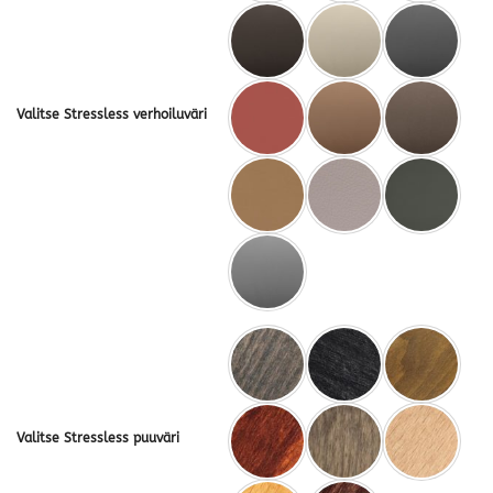
Valitse Stressless verhoiluväri
Valitse Stressless puuväri