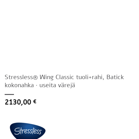
Stressless® Wing Classic tuoli+rahi, Batick
kokonahka · useita värejä
2130,00
€