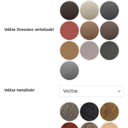
Valitse Stressless verhoiluväri
Valitse metalliväri