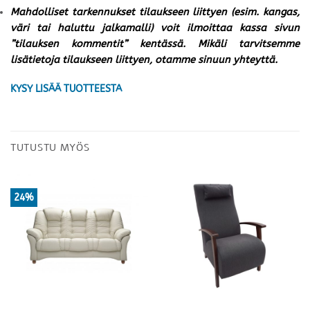
Mahdolliset tarkennukset tilaukseen liittyen (esim. kangas,
väri tai haluttu jalkamalli) voit ilmoittaa kassa sivun
”tilauksen kommentit” kentässä. Mikäli tarvitsemme
lisätietoja tilaukseen liittyen, otamme sinuun yhteyttä.
KYSY LISÄÄ TUOTTEESTA
TUTUSTU MYÖS
24%