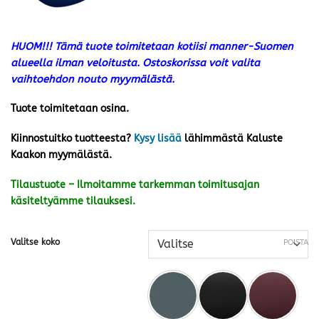
HUOM!!! Tämä tuote toimitetaan kotiisi manner-Suomen
alueella ilman veloitusta. Ostoskorissa voit valita
vaihtoehdon nouto myymälästä.
Tuote toimitetaan osina.
Kiinnostuitko tuotteesta?
Kysy lisää
lähimmästä Kaluste
Kaakon myymälästä.
Tilaustuote – Ilmoitamme tarkemman toimitusajan
käsiteltyämme tilauksesi.
Valitse koko
POISTA