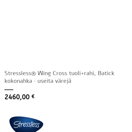
Stressless® Wing Cross tuoli+rahi, Batick
kokonahka · useita värejä
2460,00
€