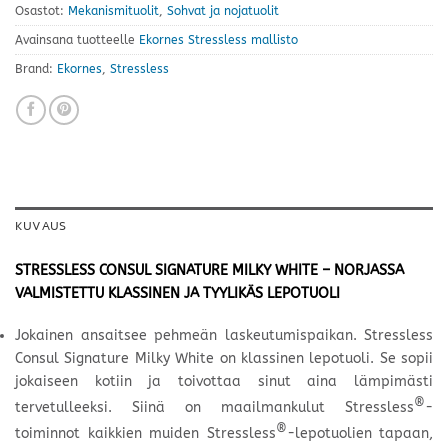
Osastot:
Mekanismituolit
,
Sohvat ja nojatuolit
Avainsana tuotteelle
Ekornes Stressless mallisto
Brand:
Ekornes
,
Stressless
KUVAUS
STRESSLESS CONSUL SIGNATURE MILKY WHITE – NORJASSA
VALMISTETTU KLASSINEN JA TYYLIKÄS LEPOTUOLI
Jokainen ansaitsee pehmeän laskeutumispaikan. Stressless
Consul Signature Milky White on klassinen lepotuoli. Se sopii
jokaiseen kotiin ja toivottaa sinut aina lämpimästi
®
tervetulleeksi. Siinä on maailmankulut Stressless
-
®
toiminnot kaikkien muiden Stressless
-lepotuolien tapaan,