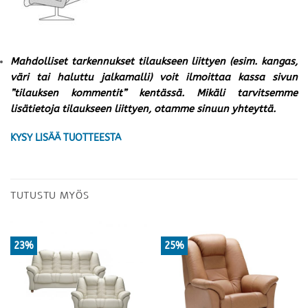
Mahdolliset tarkennukset tilaukseen liittyen (esim. kangas,
väri tai haluttu jalkamalli) voit ilmoittaa kassa sivun
”tilauksen kommentit” kentässä. Mikäli tarvitsemme
lisätietoja tilaukseen liittyen, otamme sinuun yhteyttä.
KYSY LISÄÄ TUOTTEESTA
TUTUSTU MYÖS
23%
25%