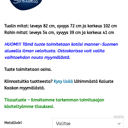
Tuolin mitat: leveys 82 cm, syvyys 72 cm ja korkeus 102 cm
Rahin mitat: leveys 54 cm, syvyys 39 cm ja korkeus 41 cm
HUOM!!! Tämä tuote toimitetaan kotiisi manner-Suomen
alueella ilman veloitusta. Ostoskorissa voit valita
vaihtoehdon nouto myymälästä.
Tuote toimitetaan osina.
Kiinnostuitko tuotteesta?
Kysy lisää
lähimmästä Kaluste
Kaakon myymälästä.
Tilaustuote – Ilmoitamme tarkemman toimitusajan
käsiteltyämme tilauksesi.
POISTA
Metalliväri