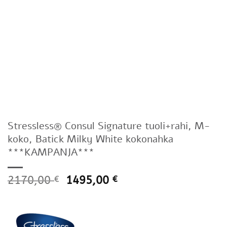
Stressless® Consul Signature tuoli+rahi, M-
koko, Batick Milky White kokonahka
***KAMPANJA***
2170,00
1495,00
€
€