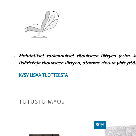
Mahdolliset tarkennukset tilaukseen liittyen (esim. 
lisätietoja tilaukseen liittyen, otamme sinuun yhteyttä.
KYSY LISÄÄ TUOTTEESTA
TUTUSTU MYÖS
30%