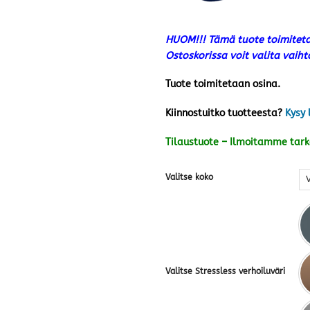
HUOM!!! Tämä tuote toimiteta
Ostoskorissa voit valita vai
Tuote toimitetaan osina.
Kiinnostuitko tuotteesta?
Kysy 
Tilaustuote – Ilmoitamme tar
Valitse koko
Valitse Stressless verhoiluväri