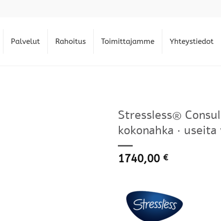
Palvelut
Rahoitus
Toimittajamme
Yhteystiedot
Stressless® Consul 
kokonahka · useita 
1740,00
€