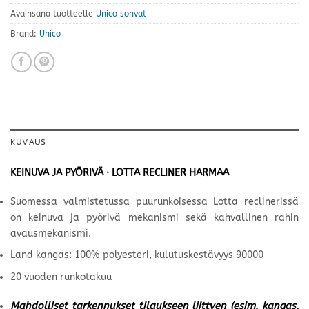
Avainsana tuotteelle
Unico sohvat
Brand:
Unico
KUVAUS
KEINUVA JA PYÖRIVÄ · LOTTA RECLINER HARMAA
Suomessa valmistetussa puurunkoisessa Lotta reclinerissä
on keinuva ja pyörivä mekanismi sekä kahvallinen rahin
avausmekanismi.
Land kangas: 100% polyesteri, kulutuskestävyys 90000
20 vuoden runkotakuu
Mahdolliset tarkennukset tilaukseen liittyen (esim. kangas,