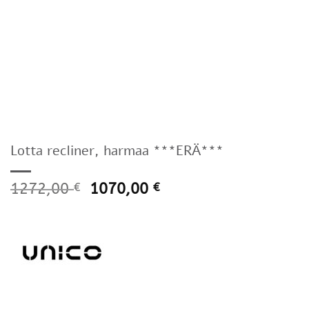
Lotta recliner, harmaa ***ERÄ***
1272,00
1070,00
€
€