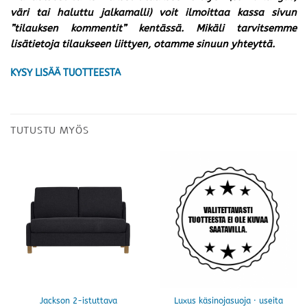
väri tai haluttu jalkamalli) voit ilmoittaa kassa sivun
”tilauksen kommentit” kentässä. Mikäli tarvitsemme
lisätietoja tilaukseen liittyen, otamme sinuun yhteyttä.
KYSY LISÄÄ TUOTTEESTA
TUTUSTU MYÖS
Jackson 2-istuttava
Luxus käsinojasuoja · useita