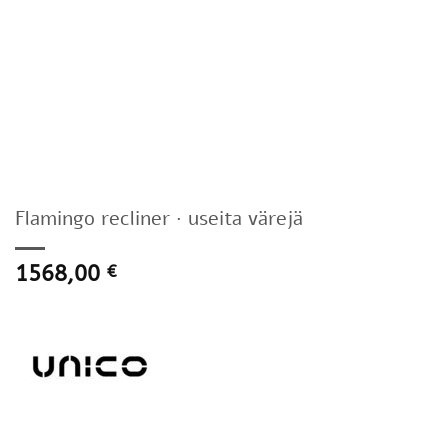
Flamingo recliner · useita värejä
1568,00
€