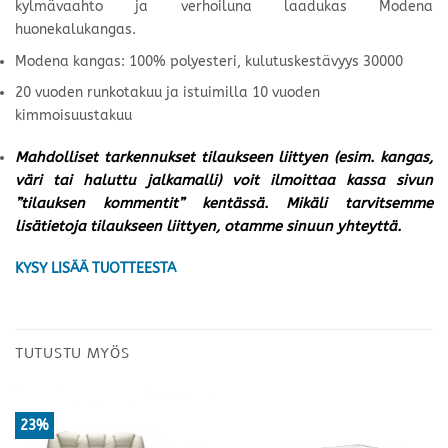
kylmävaahto ja verhoiluna laadukas Modena
huonekalukangas.
Modena kangas: 100% polyesteri, kulutuskestävyys 30000
20 vuoden runkotakuu ja istuimilla 10 vuoden
kimmoisuustakuu
Mahdolliset tarkennukset tilaukseen liittyen (esim. kangas,
väri tai haluttu jalkamalli) voit ilmoittaa kassa sivun
”tilauksen kommentit” kentässä. Mikäli tarvitsemme
lisätietoja tilaukseen liittyen, otamme sinuun yhteyttä.
KYSY LISÄÄ TUOTTEESTA
TUTUSTU MYÖS
23%