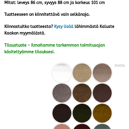
Mitat: leveys 86 cm, syvyys 88 cm ja korkeus 101 cm
Tuotteeseen on kiinnitettävä vain selkänoja.
Kiinnostuitko tuotteesta?
Kysy lisää
lähimmästä Kaluste
Kaakon myymälästä.
Tilaustuote – Ilmoitamme tarkemman toimitusajan
käsiteltyämme tilauksesi.
POISTA