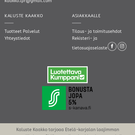
kaakko.lpr@gmail.com
KALUSTE KAAKKO
ASIAKKAALLE
Tuotteet
Palvelut
Tilaus- ja toimitusehdot
Yhteystiedot
Rekisteri- ja
tietosuojaseloste
Kaluste Kaakko tarjoaa Etelä-karjalan laajimman