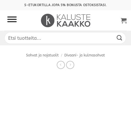
Skip
S-ETUKORTILLA JOPA 5% BONUSTA OSTOKSISTASI.
to
content
Etsi:
Sohvat ja nojatuolit
/
Divaani- ja kulmasohvat