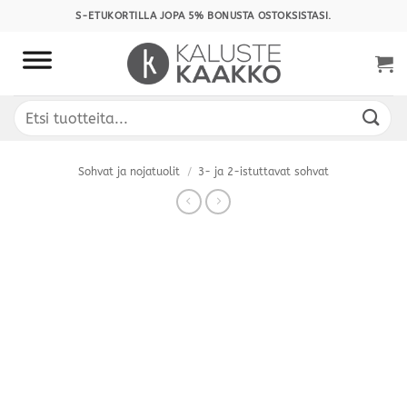
Skip
S-ETUKORTILLA JOPA 5% BONUSTA OSTOKSISTASI.
to
content
Etsi:
Sohvat ja nojatuolit
/
3- ja 2-istuttavat sohvat