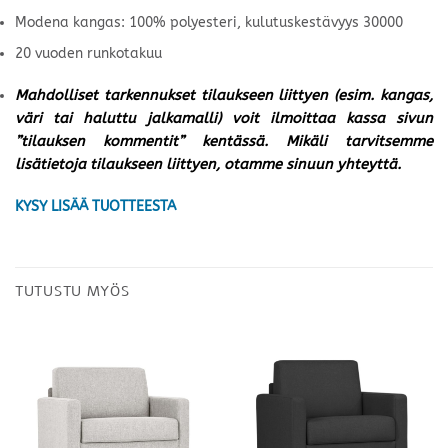
Modena kangas: 100% polyesteri, kulutuskestävyys 30000
20 vuoden runkotakuu
Mahdolliset tarkennukset tilaukseen liittyen (esim. kangas,
väri tai haluttu jalkamalli) voit ilmoittaa kassa sivun
”tilauksen kommentit” kentässä. Mikäli tarvitsemme
lisätietoja tilaukseen liittyen, otamme sinuun yhteyttä.
KYSY LISÄÄ TUOTTEESTA
TUTUSTU MYÖS