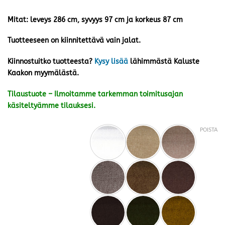
Mitat: leveys 286 cm, syvyys 97 cm ja korkeus 87 cm
Tuotteeseen on kiinnitettävä vain jalat.
Kiinnostuitko tuotteesta?
Kysy lisää
lähimmästä Kaluste
Kaakon myymälästä.
Tilaustuote – Ilmoitamme tarkemman toimitusajan
käsiteltyämme tilauksesi.
POISTA