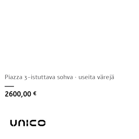
Piazza 3-istuttava sohva · useita värejä
2600,00
€