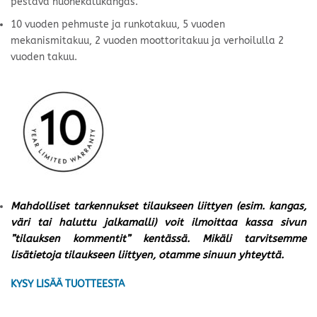
pestävä huonekalukangas.
10 vuoden pehmuste ja runkotakuu, 5 vuoden
mekanismitakuu, 2 vuoden moottoritakuu ja verhoilulla 2
vuoden takuu.
Mahdolliset tarkennukset tilaukseen liittyen (esim. kangas,
väri tai haluttu jalkamalli) voit ilmoittaa kassa sivun
”tilauksen kommentit” kentässä. Mikäli tarvitsemme
lisätietoja tilaukseen liittyen, otamme sinuun yhteyttä.
KYSY LISÄÄ TUOTTEESTA