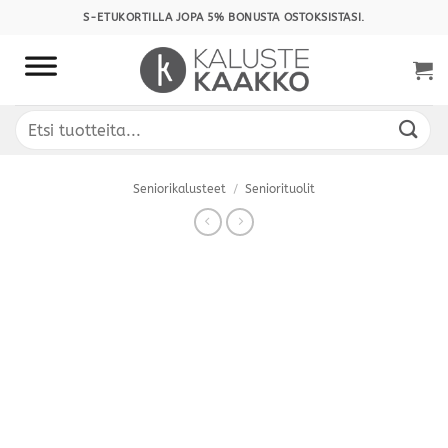
Skip
S-ETUKORTILLA JOPA 5% BONUSTA OSTOKSISTASI.
to
content
Etsi:
Seniorikalusteet
/
Seniorituolit