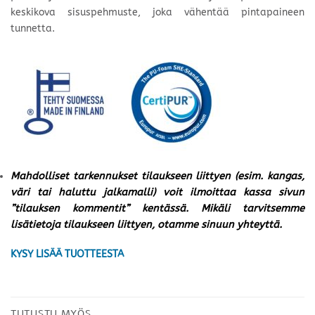
keskikova sisuspehmuste, joka vähentää pintapaineen
tunnetta.
Mahdolliset tarkennukset tilaukseen liittyen (esim. kangas,
väri tai haluttu jalkamalli) voit ilmoittaa kassa sivun
”tilauksen kommentit” kentässä. Mikäli tarvitsemme
lisätietoja tilaukseen liittyen, otamme sinuun yhteyttä.
KYSY LISÄÄ TUOTTEESTA
TUTUSTU MYÖS