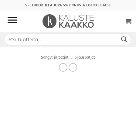
Skip
S-ETUKORTILLA JOPA 5% BONUSTA OSTOKSISTASI.
to
content
Etsi:
Sängyt ja patjat
/
Sijauspatjat