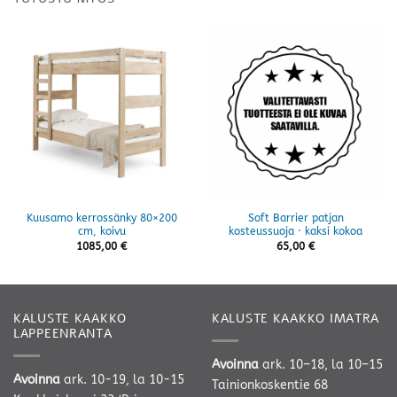
Kuusamo kerrossänky 80×200
Soft Barrier patjan
cm, koivu
kosteussuoja · kaksi kokoa
1085,00
€
65,00
€
KALUSTE KAAKKO
KALUSTE KAAKKO IMATRA
LAPPEENRANTA
Avoinna
ark. 10–18, la 10–15
Avoinna
ark. 10-19, la 10-15
Tainionkoskentie 68