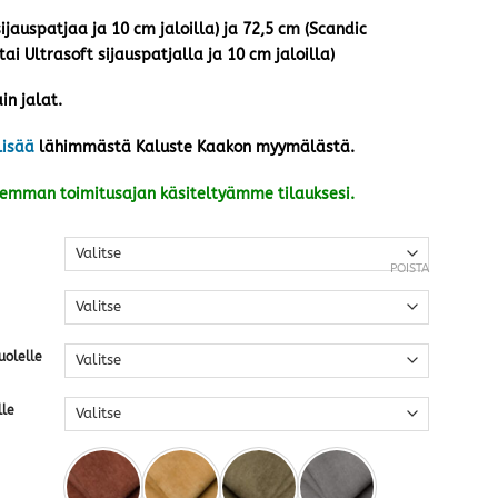
ijauspatjaa ja 10 cm jaloilla) ja 72,5 cm (Scandic
i Ultrasoft sijauspatjalla ja 10 cm jaloilla)
in jalat.
lisää
lähimmästä Kaluste Kaakon myymälästä.
kemman toimitusajan käsiteltyämme tilauksesi.
POISTA
uolelle
lle