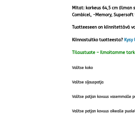
Mitat: korkeus 64,5 cm (ilman s
Combicel, -Memory, Supersoft ta
Tuotteeseen on kiinnitettävä va
Kiinnostuitko tuotteesta?
Kysy 
Tilaustuote – Ilmoitamme tar
Valitse koko
Valitse sijauspatja
Valitse patjan kovuus vasemmalle p
Valitse patjan kovuus oikealle puole