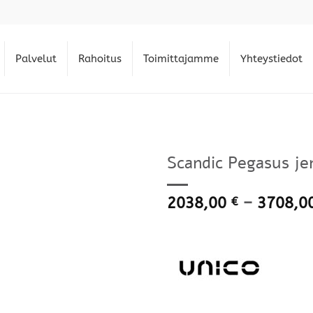
Palvelut
Rahoitus
Toimittajamme
Yhteystiedot
Scandic Pegasus jen
2038,00
–
3708,0
€