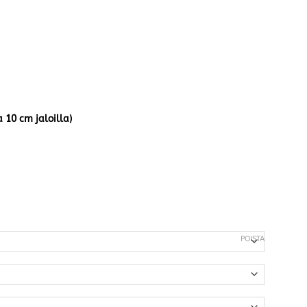
 10 cm jaloilla)
POISTA