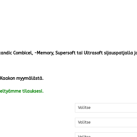
candic Combicel, -Memory, Supersoft tai Ultrasoft sijauspatjalla ja
 Kaakon myymälästä.
eltyämme tilauksesi.