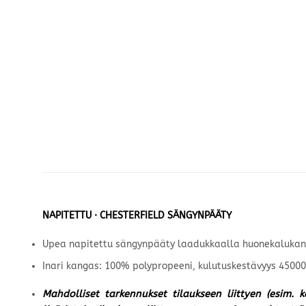
NAPITETTU · CHESTERFIELD SÄNGYNPÄÄTY
Upea napitettu sängynpääty laadukkaalla huonekalukan
Inari kangas: 100% polypropeeni, kulutuskestävyys 45000
Mahdolliset tarkennukset tilaukseen liittyen (esim. 