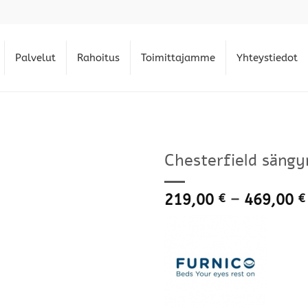
Palvelut
Rahoitus
Toimittajamme
Yhteystiedot
Chesterfield sängyn
219,00
–
469,00
€
€