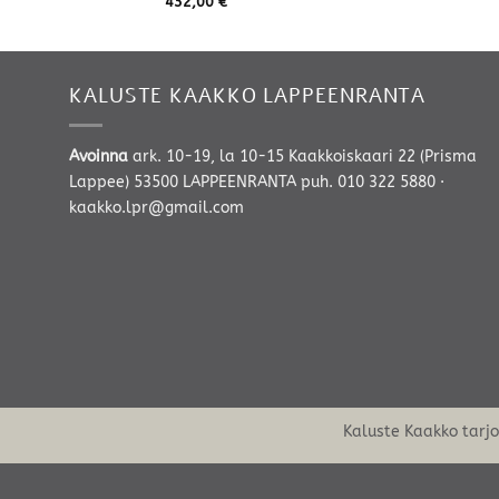
432,00
€
KALUSTE KAAKKO LAPPEENRANTA
Avoinna
ark. 10-19, la 10-15 Kaakkoiskaari 22 (Prisma
Lappee) 53500 LAPPEENRANTA
puh. 010 322 5880
·
kaakko.lpr@gmail.com
Kaluste Kaakko tarj