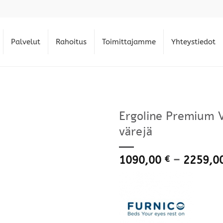
Palvelut
Rahoitus
Toimittajamme
Yhteystiedot
Ergoline Premium Vi
värejä
1090,00
–
2259,0
€