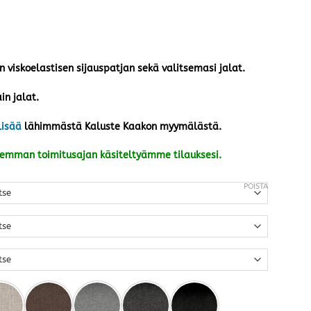
viskoelastisen sijauspatjan sekä valitsemasi jalat.
in jalat.
lisää
lähimmästä Kaluste Kaakon myymälästä.
kemman toimitusajan käsiteltyämme tilauksesi.
POISTA