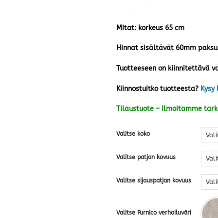
Mitat: korkeus 65 cm
Hinnat sisältävät 60mm paksun 
Tuotteeseen on kiinnitettävä va
Kiinnostuitko tuotteesta?
Kysy 
Tilaustuote – Ilmoitamme tar
Valitse koko
Valitse patjan kovuus
Valitse sijauspatjan kovuus
Valitse Furnico verhoiluväri