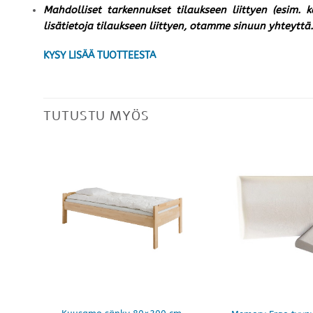
Mahdolliset tarkennukset tilaukseen liittyen (esim. 
lisätietoja tilaukseen liittyen, otamme sinuun yhteyttä.
KYSY LISÄÄ TUOTTEESTA
TUTUSTU MYÖS