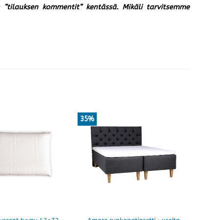
un ”tilauksen kommentit” kentässä. Mikäli tarvitsemme
35%