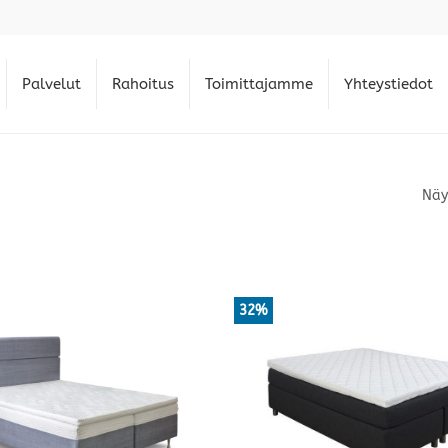
Palvelut
Rahoitus
Toimittajamme
Yhteystiedot
Näy
32%