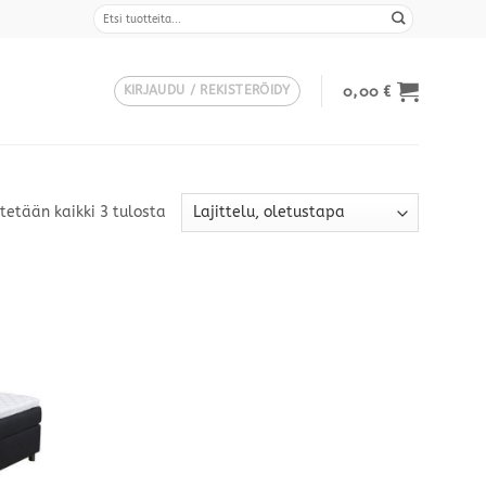
Etsi:
0,00
€
KIRJAUDU / REKISTERÖIDY
tetään kaikki 3 tulosta