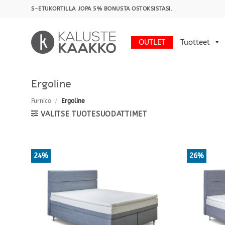
Skip
S-ETUKORTILLA JOPA 5% BONUSTA OSTOKSISTASI.
to
content
OUTLET
Tuotteet
Ergoline
Furnico
/
Ergoline
VALITSE TUOTESUODATTIMET
24%
26%