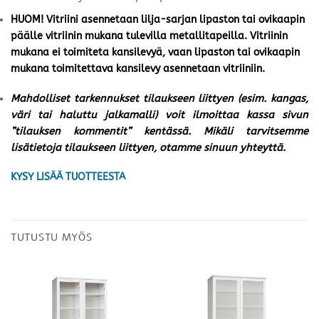
HUOM! Vitriini asennetaan lilja-sarjan lipaston tai ovikaapin
päälle vitriinin mukana tulevilla metallitapeilla. Vitriinin
mukana ei toimiteta kansilevyä, vaan lipaston tai ovikaapin
mukana toimitettava kansilevy asennetaan vitriiniin.
Mahdolliset tarkennukset tilaukseen liittyen (esim. kangas,
väri tai haluttu jalkamalli) voit ilmoittaa kassa sivun
”tilauksen kommentit” kentässä. Mikäli tarvitsemme
lisätietoja tilaukseen liittyen, otamme sinuun yhteyttä.
KYSY LISÄÄ TUOTTEESTA
TUTUSTU MYÖS