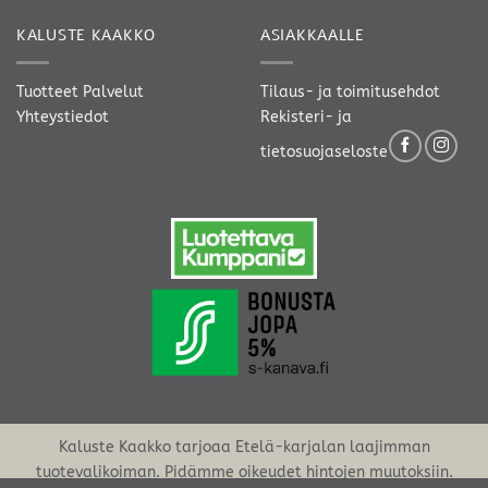
KALUSTE KAAKKO
ASIAKKAALLE
Tuotteet
Palvelut
Tilaus- ja toimitusehdot
Yhteystiedot
Rekisteri- ja
tietosuojaseloste
Kaluste Kaakko tarjoaa Etelä-karjalan laajimman
tuotevalikoiman. Pidämme oikeudet hintojen muutoksiin.