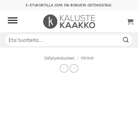
Skip
S-ETUKORTILLA JOPA 5% BONUSTA OSTOKSISTASI.
to
content
Etsi:
Säilytyskalusteet
/
Vitriinit