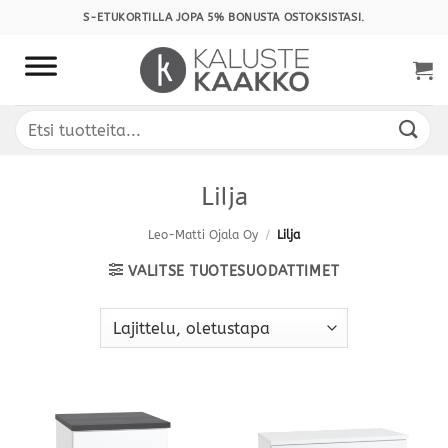
Skip
S-ETUKORTILLA JOPA 5% BONUSTA OSTOKSISTASI.
to
content
Etsi:
Lilja
Leo-Matti Ojala Oy
/
Lilja
VALITSE TUOTESUODATTIMET