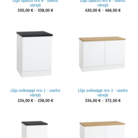
Lilja lipasto nro 6 · useita
Lilja lipasto nro 8 · useita
värejä
värejä
Hintaluokka:
Hintaluok
330,00
€
–
358,00
€
430,00
€
–
466,00
€
330,00 €
430,00 €
-
-
358,00 €
466,00 €
Lilja ovikaappi nro 1 · useita
Lilja ovikaappi nro 3 · useita
värejä
värejä
Hintaluokka:
Hintaluok
234,00
€
–
258,00
€
334,00
€
–
372,00
€
234,00 €
334,00 €
-
-
258,00 €
372,00 €