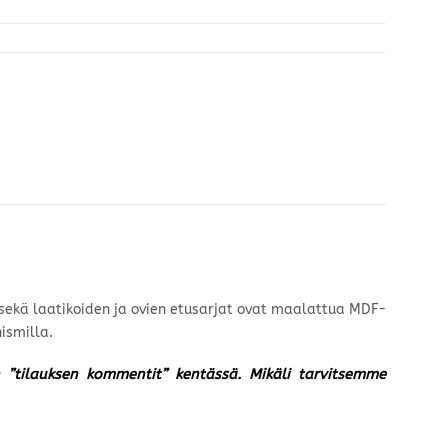
t sekä laatikoiden ja ovien etusarjat ovat maalattua MDF-
ismilla.
un ”tilauksen kommentit” kentässä. Mikäli tarvitsemme