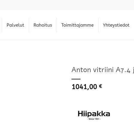
Palvelut
Rahoitus
Toimittajamme
Yhteystiedot
Anton vitriini A7.4 j
1041,00
€