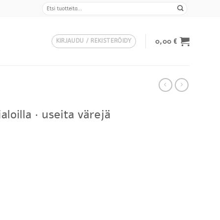
Etsi:
0,00
€
KIRJAUDU / REKISTERÖIDY
aloilla · useita värejä