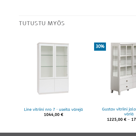
TUTUSTU MYÖS
30%
Gustav vitriini jalo
Line vitriini nro 7 · useita värejä
väriä
1044,00
€
1225,00
€
–
17