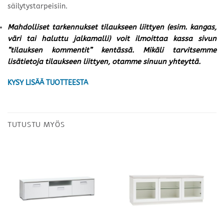
säilytystarpeisiin.
Mahdolliset tarkennukset tilaukseen liittyen (esim. kangas,
väri tai haluttu jalkamalli) voit ilmoittaa kassa sivun
”tilauksen kommentit” kentässä. Mikäli tarvitsemme
lisätietoja tilaukseen liittyen, otamme sinuun yhteyttä.
KYSY LISÄÄ TUOTTEESTA
TUTUSTU MYÖS