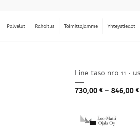
Palvelut
Rahoitus
Toimittajamme
Yhteystiedot
Line taso nro 11 · u
730,00
–
846,00
€
€