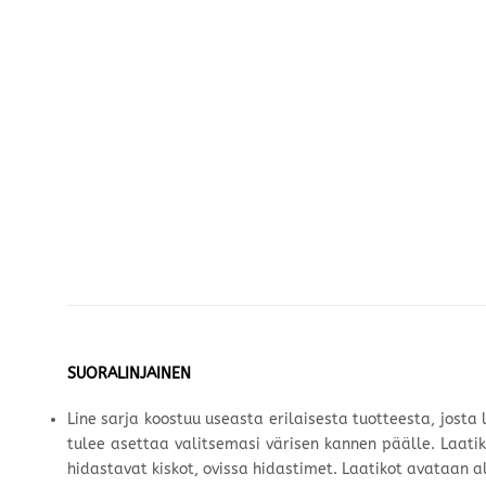
SUORALINJAINEN
Line sarja koostuu useasta erilaisesta tuotteesta, josta l
tulee asettaa valitsemasi värisen kannen päälle. Laati
hidastavat kiskot, ovissa hidastimet. Laatikot avataan 