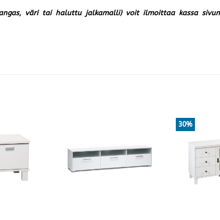
kangas, väri tai haluttu jalkamalli) voit ilmoittaa kassa siv
30%