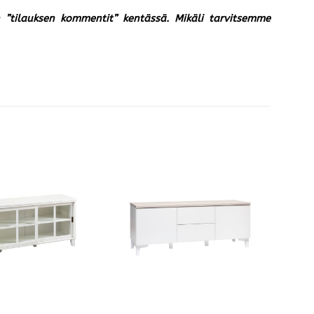
un ”tilauksen kommentit” kentässä. Mikäli tarvitsemme