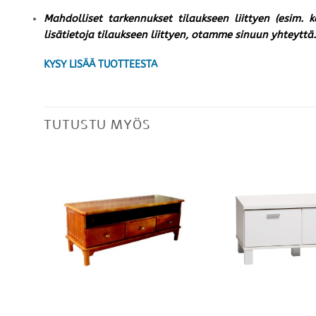
Mahdolliset tarkennukset tilaukseen liittyen (esim. 
lisätietoja tilaukseen liittyen, otamme sinuun yhteyttä.
KYSY LISÄÄ TUOTTEESTA
TUTUSTU MYÖS