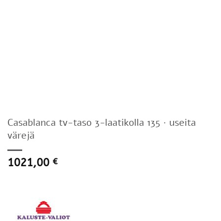
Casablanca tv-taso 3-laatikolla 135 · useita
värejä
1021,00
€