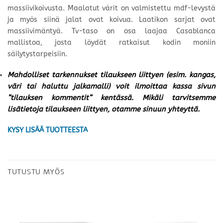
massiivikoivusta. Maalatut värit on valmistettu mdf-levystä
ja myös siinä jalat ovat koivua. Laatikon sarjat ovat
massiivimäntyä. Tv-taso on osa laajaa Casablanca
mallistoa, josta löydät ratkaisut kodin moniin
säilytystarpeisiin.
Mahdolliset tarkennukset tilaukseen liittyen (esim. kangas,
väri tai haluttu jalkamalli) voit ilmoittaa kassa sivun
”tilauksen kommentit” kentässä. Mikäli tarvitsemme
lisätietoja tilaukseen liittyen, otamme sinuun yhteyttä.
KYSY LISÄÄ TUOTTEESTA
TUTUSTU MYÖS