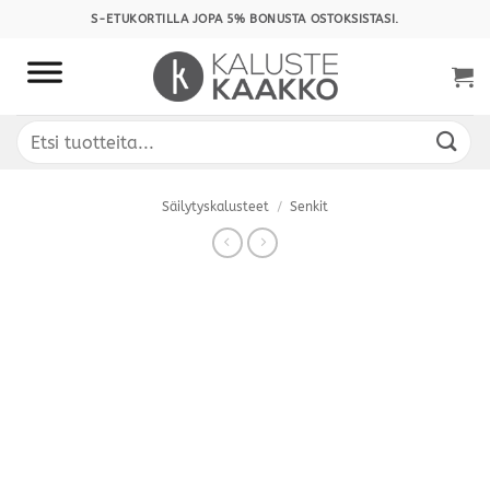
Skip
S-ETUKORTILLA JOPA 5% BONUSTA OSTOKSISTASI.
to
content
Etsi:
Säilytyskalusteet
/
Senkit