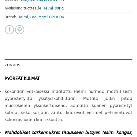
Avainsana tuotteelle
Helmi-sarja
Brand:
Helmi
,
Leo-Matti Ojala Oy
KUVAUS
PYÖREÄT KULMAT
Kokonaan valkoiseksi maalattu Helmi hurmaa maltillisesti
pyöristetyillä yksityiskohdillaan. Matala jalka pitää
muotokielen yksinkertaisena. Samalla kannen pyöristetyt
kulmat sekä sarjaan valitut kaarevat vetimet pehmentävät
kokonaisuuden kantikkuutta.
Mahdolliset tarkennukset tilaukseen liittyen (esim. kangas,