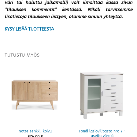
väri tai haluttu jalkamalli) voit ilmoittaa kassa sivun
”tilauksen kommentit” kentässä. Mikäli tarvitsemme
lisätietoja tilaukseen liittyen, otamme sinuun yhteyttä.
KYSY LISÄÄ TUOTTEESTA
TUTUSTU MYÖS
Fondi lasiovilipasto nro 7 ·
Notte senkki, koivu
useita värejä
874,00
€