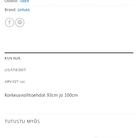
Osasto:
Tuolit
Brand:
Lintula
KUVAUS
LISÄTIEDOT
ARVIOT (0)
Korkeusvaihtoehdot 93cm ja 100cm
TUTUSTU MYÖS