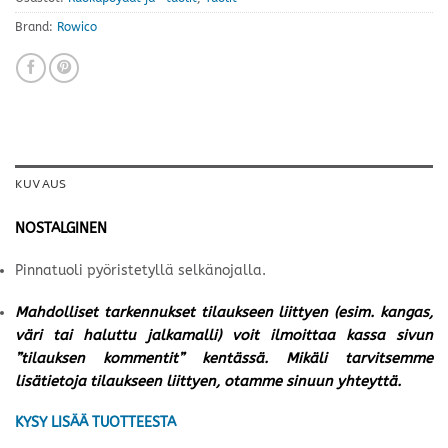
Brand:
Rowico
KUVAUS
NOSTALGINEN
Pinnatuoli pyöristetyllä selkänojalla.
Mahdolliset tarkennukset tilaukseen liittyen (esim. kangas,
väri tai haluttu jalkamalli) voit ilmoittaa kassa sivun
”tilauksen kommentit” kentässä. Mikäli tarvitsemme
lisätietoja tilaukseen liittyen, otamme sinuun yhteyttä.
KYSY LISÄÄ TUOTTEESTA