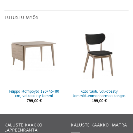
TUTUSTU MYÖS
Filippa klaffipöytä 120+45×80
Kato tuoli, valkopesty
cm, valkopesty tammi
tammi/tummanharmaa kangas
799,00
€
199,00
€
KALUSTE KAAKKO
KALUSTE KAAKKO IMATRA
LAPPEENRANTA