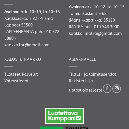
Avoinna
ark. 10–18, la 10–15
Avoinna
ark. 10-19, la 10-15
Tainionkoskentie 68
Kaakkoiskaari 22 (Prisma
(Mansikkapaikka) 55120
Lappee) 53500
IMATRA
puh. 010 548 3000
·
LAPPEENRANTA
puh. 010 322
kaakko.imatra@gmail.com
5880
·
kaakko.lpr@gmail.com
KALUSTE KAAKKO
ASIAKKAALLE
Tuotteet
Palvelut
Tilaus- ja toimitusehdot
Yhteystiedot
Rekisteri- ja
tietosuojaseloste