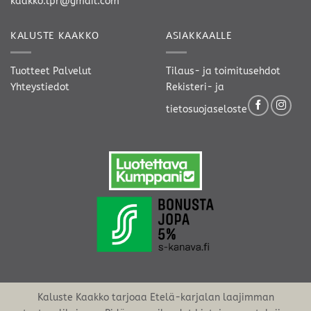
kaakko.lpr@gmail.com
KALUSTE KAAKKO
ASIAKKAALLE
Tuotteet
Palvelut
Tilaus- ja toimitusehdot
Yhteystiedot
Rekisteri- ja
tietosuojaseloste
Kaluste Kaakko tarjoaa Etelä-karjalan laajimman