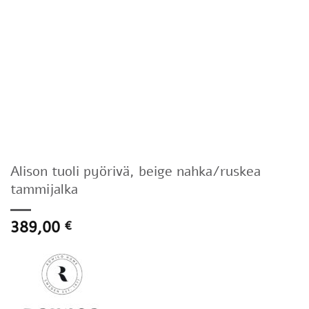
Alison tuoli pyörivä, beige nahka/ruskea
tammijalka
389,00
€