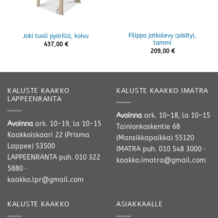
Filippa jatkolevy (pääty),
Joki tuoli pyörillä, koivu
tammi
437,00
€
209,00
€
KALUSTE KAAKKO
KALUSTE KAAKKO IMATRA
LAPPEENRANTA
Avoinna
ark. 10–18, la 10–15
Avoinna
ark. 10-19, la 10-15
Tainionkoskentie 68
Kaakkoiskaari 22 (Prisma
(Mansikkapaikka) 55120
Lappee) 53500
IMATRA
puh. 010 548 3000
·
LAPPEENRANTA
puh. 010 322
kaakko.imatra@gmail.com
5880
·
kaakko.lpr@gmail.com
KALUSTE KAAKKO
ASIAKKAALLE