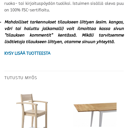
ruoka- tai kirjoituspöydän tuoliksi. Istuimen sisällä oleva puu
on 100% FSC-sertifioitu.
Mahdolliset tarkennukset tilaukseen liittyen (esim. kangas,
väri tai haluttu jalkamalli) voit ilmoittaa kassa sivun
”tilauksen kommentit” kentässä. Mikäli tarvitsemme
lisätietoja tilaukseen liittyen, otamme sinuun yhteyttä.
KYSY LISÄÄ TUOTTEESTA
TUTUSTU MYÖS