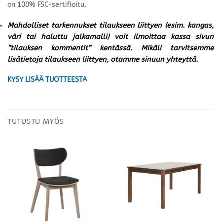
on 100% FSC-sertifioitu.
Mahdolliset tarkennukset tilaukseen liittyen (esim. kangas,
väri tai haluttu jalkamalli) voit ilmoittaa kassa sivun
”tilauksen kommentit” kentässä. Mikäli tarvitsemme
lisätietoja tilaukseen liittyen, otamme sinuun yhteyttä.
KYSY LISÄÄ TUOTTEESTA
TUTUSTU MYÖS