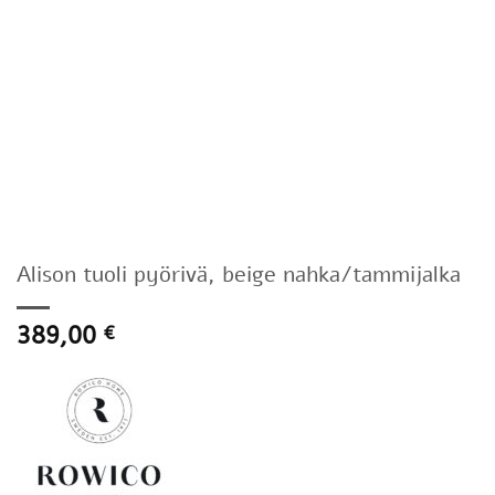
Alison tuoli pyörivä, beige nahka/tammijalka
389,00
€