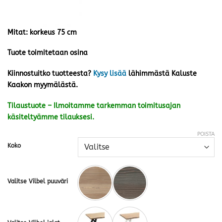
Mitat: korkeus 75 cm
Tuote toimitetaan osina
Kiinnostuitko tuotteesta?
Kysy lisää
lähimmästä Kaluste
Kaakon myymälästä.
Tilaustuote – Ilmoitamme tarkemman toimitusajan
käsiteltyämme tilauksesi.
POISTA
Koko
Valitse Vilbel puuväri