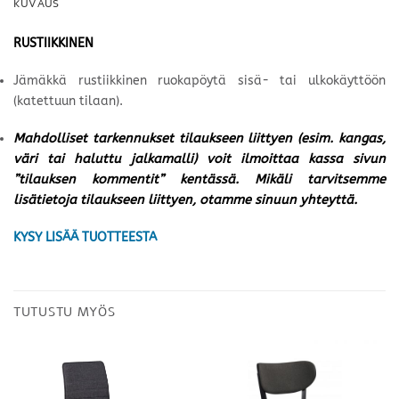
KUVAUS
RUSTIIKKINEN
Jämäkkä rustiikkinen ruokapöytä sisä- tai ulkokäyttöön
(katettuun tilaan).
Mahdolliset tarkennukset tilaukseen liittyen (esim. kangas,
väri tai haluttu jalkamalli) voit ilmoittaa kassa sivun
”tilauksen kommentit” kentässä. Mikäli tarvitsemme
lisätietoja tilaukseen liittyen, otamme sinuun yhteyttä.
KYSY LISÄÄ TUOTTEESTA
TUTUSTU MYÖS