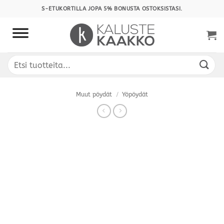
Skip
S-ETUKORTILLA JOPA 5% BONUSTA OSTOKSISTASI.
to
content
Etsi:
Muut pöydät
/
Yöpöydät