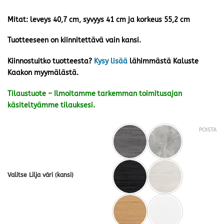
Mitat: leveys 40,7 cm, syvyys 41 cm ja korkeus 55,2 cm
Tuotteeseen on kiinnitettävä vain kansi.
Kiinnostuitko tuotteesta?
Kysy lisää
lähimmästä Kaluste
Kaakon myymälästä.
Tilaustuote – Ilmoitamme tarkemman toimitusajan
käsiteltyämme tilauksesi.
POISTA
Valitse Lilja väri (kansi)