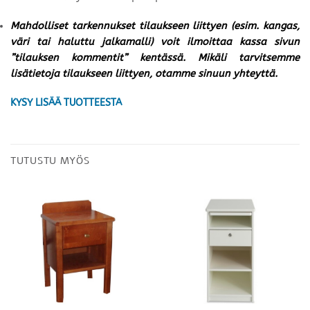
Mahdolliset tarkennukset tilaukseen liittyen (esim. kangas,
väri tai haluttu jalkamalli) voit ilmoittaa kassa sivun
”tilauksen kommentit” kentässä. Mikäli tarvitsemme
lisätietoja tilaukseen liittyen, otamme sinuun yhteyttä.
KYSY LISÄÄ TUOTTEESTA
TUTUSTU MYÖS