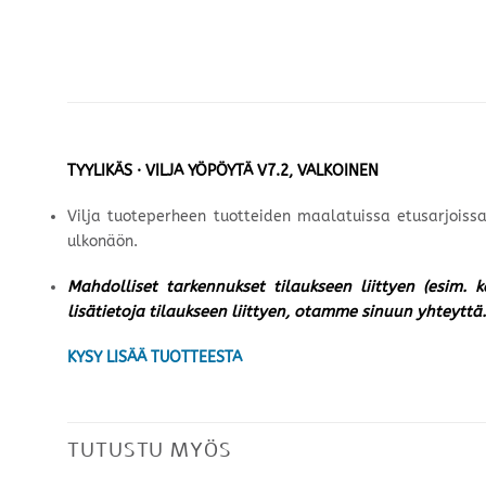
TYYLIKÄS · VILJA YÖPÖYTÄ V7.2, VALKOINEN
Vilja tuoteperheen tuotteiden maalatuissa etusarjoissa
ulkonäön.
Mahdolliset tarkennukset tilaukseen liittyen (esim. 
lisätietoja tilaukseen liittyen, otamme sinuun yhteyttä.
KYSY LISÄÄ TUOTTEESTA
TUTUSTU MYÖS