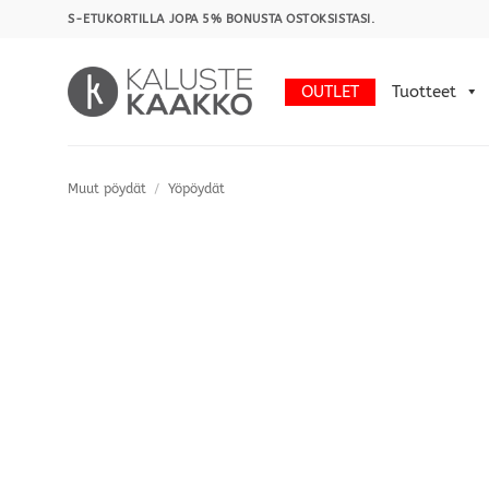
Skip
S-ETUKORTILLA JOPA 5% BONUSTA OSTOKSISTASI.
to
content
OUTLET
Tuotteet
Muut pöydät
/
Yöpöydät