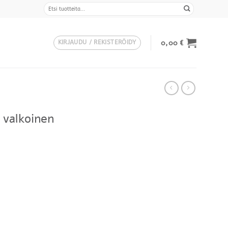
Etsi:
0,00
€
KIRJAUDU / REKISTERÖIDY
 valkoinen