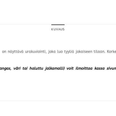
KUVAUS
 on näyttävä urakuviointi, joka luo tyyliä jokaiseen tilaan. Ko
kangas, väri tai haluttu jalkamalli) voit ilmoittaa kassa siv