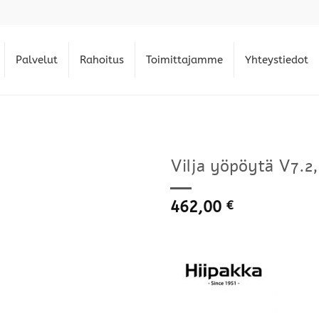
Palvelut
Rahoitus
Toimittajamme
Yhteystiedot
Vilja yöpöytä V7.2,
462,00
€