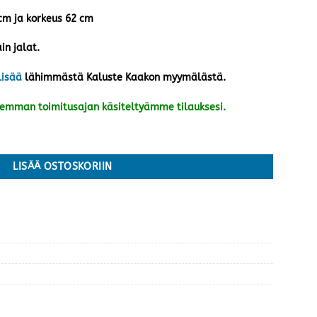
 cm ja korkeus 62 cm
in jalat.
lisää
lähimmästä Kaluste Kaakon myymälästä.
kemman toimitusajan käsiteltyämme tilauksesi.
ärä
LISÄÄ OSTOSKORIIN