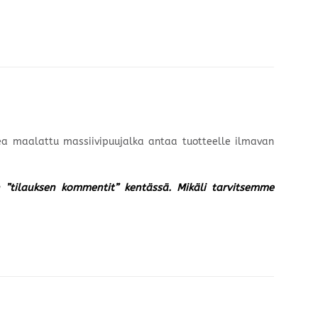
rkea maalattu massiivipuujalka antaa tuotteelle ilmavan
un ”tilauksen kommentit” kentässä. Mikäli tarvitsemme