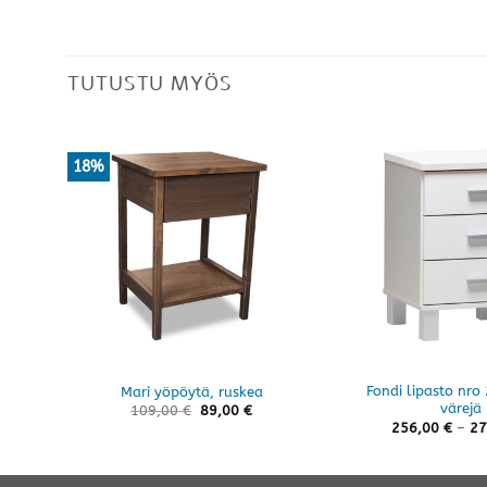
TUTUSTU MYÖS
18%
Fondi lipasto nro 
Mari yöpöytä, ruskea
värejä
109,00
€
89,00
€
256,00
€
–
27