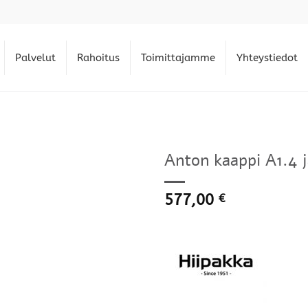
Palvelut
Rahoitus
Toimittajamme
Yhteystiedot
Anton kaappi A1.4 ja
577,00
€