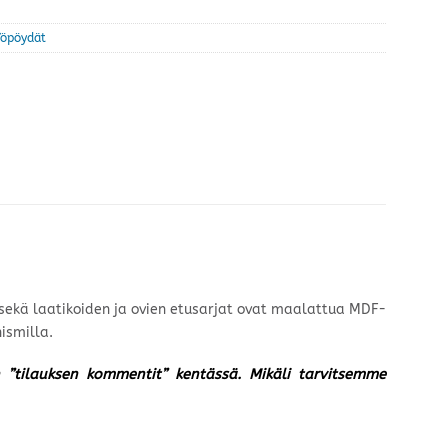
Yöpöydät
t sekä laatikoiden ja ovien etusarjat ovat maalattua MDF-
ismilla.
un ”tilauksen kommentit” kentässä. Mikäli tarvitsemme