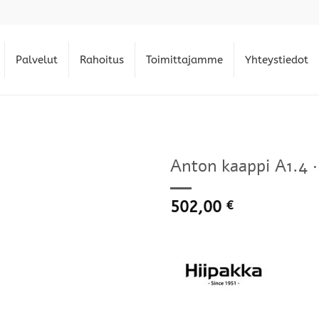
Palvelut
Rahoitus
Toimittajamme
Yhteystiedot
Anton kaappi A1.4 ·
502,00
€