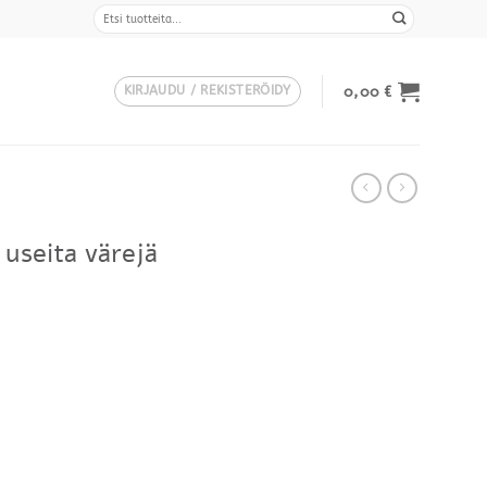
Etsi:
0,00
€
KIRJAUDU / REKISTERÖIDY
 useita värejä