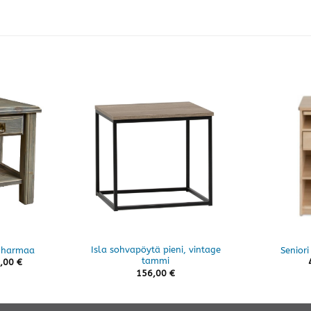
Isla sohvapöytä pieni, vintage
, harmaa
Seniori
tammi
,00
€
156,00
€