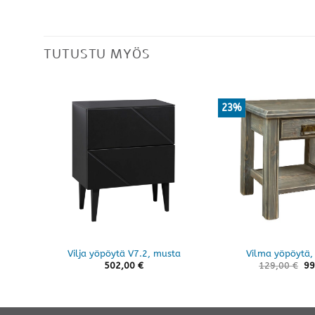
TUTUSTU MYÖS
23%
Vilja yöpöytä V7.2, musta
Vilma yöpöytä
502,00
€
129,00
€
99