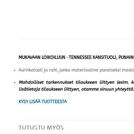
MUKAVAAN LOIKOILUUN · TENNESSEE KANSITUOLI, PUNAI
Aurinkotuoli ja rahi, jonka materiaalina punaiseksi maala
Mahdolliset tarkennukset tilaukseen liittyen (esim. 
lisätietoja tilaukseen liittyen, otamme sinuun yhteyttä.
KYSY LISÄÄ TUOTTEESTA
TUTUSTU MYÖS