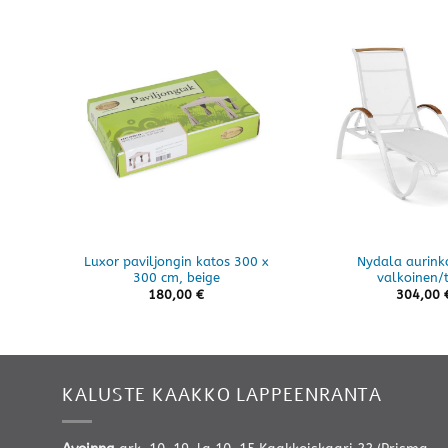
Luxor paviljongin katos 300 x
Nydala aurink
300 cm, beige
valkoinen/ti
180,00
€
304,00
KALUSTE KAAKKO LAPPEENRANTA