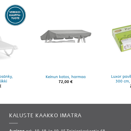
osänky,
Luxor pavi
Keinun katos, harmaa
ikki
300 cm,
72,00
€
€
KALUSTE KAAKKO IMATRA