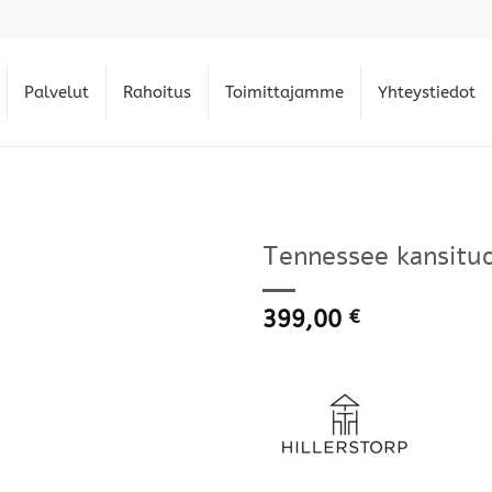
Palvelut
Rahoitus
Toimittajamme
Yhteystiedot
Tennessee kansituo
399,00
€