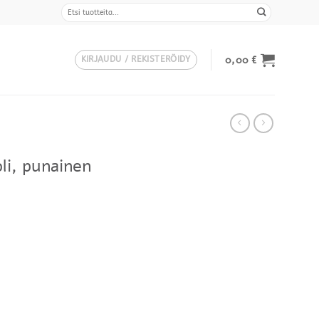
Etsi:
0,00
€
KIRJAUDU / REKISTERÖIDY
li, punainen