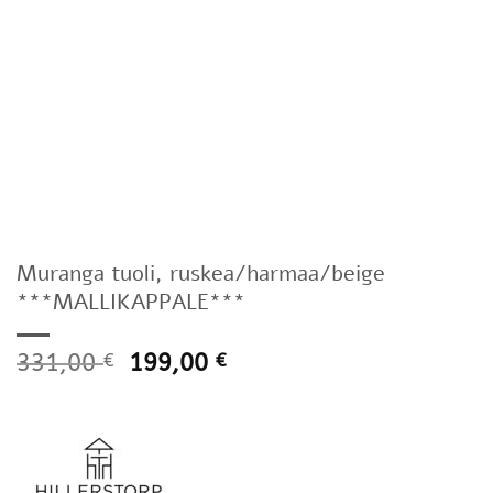
Muranga tuoli, ruskea/harmaa/beige
***MALLIKAPPALE***
331,00
199,00
€
€