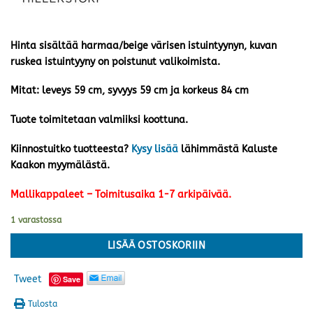
Hinta sisältää harmaa/beige värisen istuintyynyn, kuvan
ruskea istuintyyny on poistunut valikoimista.
Mitat: leveys 59 cm, syvyys 59 cm ja korkeus 84 cm
Tuote toimitetaan valmiiksi koottuna.
Kiinnostuitko tuotteesta?
Kysy lisää
lähimmästä Kaluste
Kaakon myymälästä.
Mallikappaleet – Toimitusaika 1-7 arkipäivää.
1 varastossa
LISÄÄ OSTOSKORIIN
Tweet
Save
Tulosta