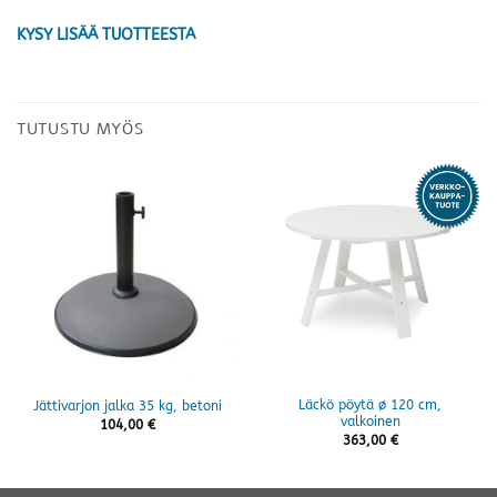
KYSY LISÄÄ TUOTTEESTA
TUTUSTU MYÖS
Läckö pöytä ø 120 cm,
Jättivarjon jalka 35 kg, betoni
valkoinen
104,00
€
363,00
€