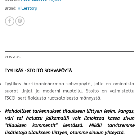
Brand:
Hillerstorp
KUVAUS
TYYLIKÄS · STOLTÖ SOHVAPÖYTÄ
Tyylikäs hurrikaaninharmaa sohvapöytä, jolle on ominaista
suorat linjat ja moderni muotoilu. Stoltö on valmistettu
FSC®-sertifioidusta ruotsalaisesta männystä.
Mahdolliset tarkennukset tilaukseen liittyen (esim. kangas,
väri tai haluttu jalkamalli) voit ilmoittaa kassa sivun
”tilauksen kommentit” kentässä. Mikäli tarvitsemme
lisätietoja tilaukseen liittyen, otamme sinuun yhteyttä.