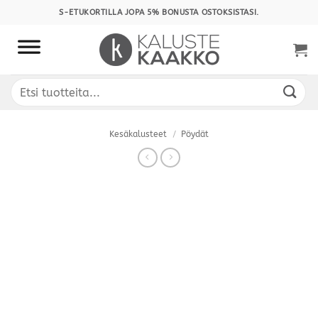
Skip
S-ETUKORTILLA JOPA 5% BONUSTA OSTOKSISTASI.
to
content
Etsi:
Kesäkalusteet
/
Pöydät