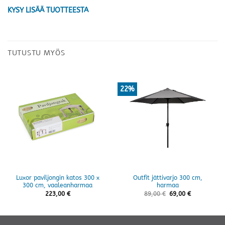
KYSY LISÄÄ TUOTTEESTA
TUTUSTU MYÖS
22%
Luxor paviljongin katos 300 x
Outfit jättivarjo 300 cm,
300 cm, vaaleanharmaa
harmaa
223,00
€
89,00
€
69,00
€