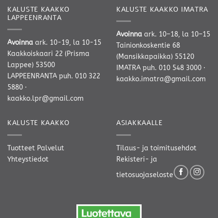
KALUSTE KAAKKO
KALUSTE KAAKKO IMATRA
LAPPEENRANTA
Avoinna
ark. 10–18, la 10–15
Avoinna
ark. 10-19, la 10-15
Tainionkoskentie 68
Kaakkoiskaari 22 (Prisma
(Mansikkapaikka) 55120
Lappee) 53500
IMATRA
puh. 010 548 3000
·
LAPPEENRANTA
puh. 010 322
kaakko.imatra@gmail.com
5880
·
kaakko.lpr@gmail.com
KALUSTE KAAKKO
ASIAKKAALLE
Tuotteet
Palvelut
Tilaus- ja toimitusehdot
Yhteystiedot
Rekisteri- ja
tietosuojaseloste