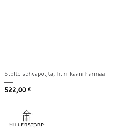
Stoltö sohvapöytä, hurrikaani harmaa
522,00
€