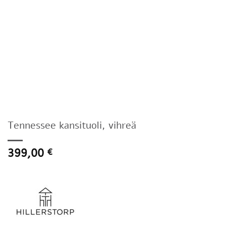
Tennessee kansituoli, vihreä
399,00
€