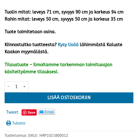
Tuolin mitat: leveys 71 cm, syvyys 90 cm ja korkeus 94 cm
Rahin mitat: leveys 50 cm, syvyys 50 cm ja korkeus 35 cm
Tuote toimitetaan osina.
Kiinnostuitko tuotteesta?
Kysy lisää
lähimmästä Kaluste
Kaakon myymälästä.
Tilaustuote – Ilmoitamme tarkemman toimitusajan
käsiteltyämme tilauksesi.
Tennessee kansituoli, vihreä määrä
LISÄÄ OSTOSKORIIN
Tweet
Save
Tulosta
Tuotetunnus (SKU):
HRP1021800012