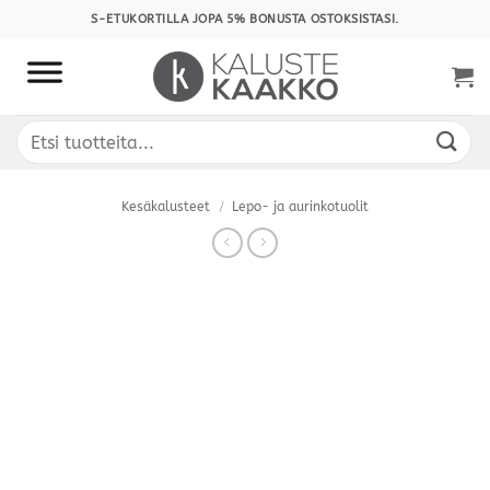
Skip
S-ETUKORTILLA JOPA 5% BONUSTA OSTOKSISTASI.
to
content
Etsi:
Kesäkalusteet
/
Lepo- ja aurinkotuolit