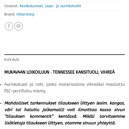
Osastot:
Kesäkalusteet
,
Lepo- ja aurinkotuolit
Brand:
Hillerstorp
KUVAUS
MUKAVAAN LOIKOILUUN · TENNESSEE KANSITUOLI, VIHREÄ
Aurinkotuoli ja rahi, jonka materiaalina vihreäksi maalattu
FSC-sertifioitu mänty.
Mahdolliset tarkennukset tilaukseen liittyen (esim. kangas,
väri tai haluttu jalkamalli) voit ilmoittaa kassa sivun
”tilauksen kommentit” kentässä. Mikäli tarvitsemme
lisätietoja tilaukseen liittyen, otamme sinuun yhteyttä.