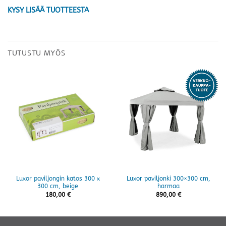
KYSY LISÄÄ TUOTTEESTA
TUTUSTU MYÖS
Luxor paviljongin katos 300 x
Luxor paviljonki 300×300 cm,
300 cm, beige
harmaa
180,00
€
890,00
€