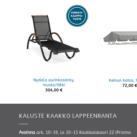
Nydala aurinkosänky,
Keinun katos,
musta/tiikki
72,00
€
304,00
€
KALUSTE KAAKKO LAPPEENRANTA
Avoinna
ark. 10-19, la 10-15 Kaakkoiskaari 22 (Prisma