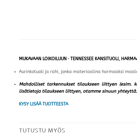
MUKAVAAN LOIKOILUUN · TENNESSEE KANSITUOLI, HARMA
Aurinkotuoli ja rahi, jonka materiaalina harmaaksi maala
Mahdolliset tarkennukset tilaukseen liittyen (esim. 
lisätietoja tilaukseen liittyen, otamme sinuun yhteyttä.
KYSY LISÄÄ TUOTTEESTA
TUTUSTU MYÖS