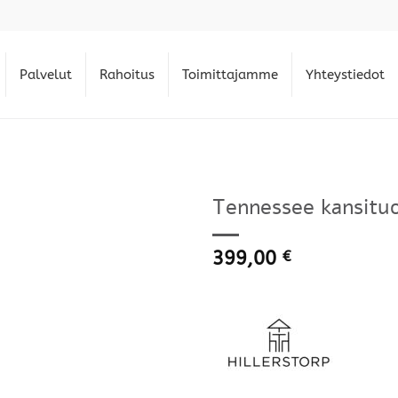
Palvelut
Rahoitus
Toimittajamme
Yhteystiedot
Tennessee kansituo
399,00
€