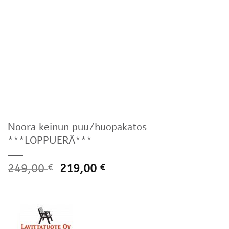
Noora keinun puu/huopakatos
***LOPPUERÄ***
249,00
219,00
€
€