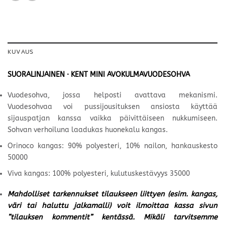
KUVAUS
SUORALINJAINEN · KENT MINI AVOKULMAVUODESOHVA
Vuodesohva, jossa helposti avattava mekanismi.
Vuodesohvaa voi pussijousituksen ansiosta käyttää
sijauspatjan kanssa vaikka päivittäiseen nukkumiseen.
Sohvan verhoiluna laadukas huonekalu kangas.
Orinoco kangas: 90% polyesteri, 10% nailon, hankauskesto
50000
Viva kangas: 100% polyesteri, kulutuskestävyys 35000
Mahdolliset tarkennukset tilaukseen liittyen (esim. kangas,
väri tai haluttu jalkamalli) voit ilmoittaa kassa sivun
”tilauksen kommentit” kentässä. Mikäli tarvitsemme