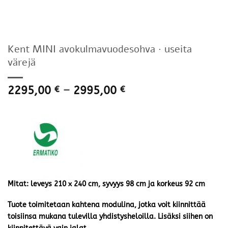
Kent MINI avokulmavuodesohva · useita
värejä
Hintaluokka:
2295,00
–
2995,00
€
€
2295,00 €
-
2995,00 €
Mitat: leveys 210 x 240 cm, syvyys 98 cm ja korkeus 92 cm
Tuote toimitetaan kahtena modulina, jotka voit kiinnittää
toisiinsa mukana tulevilla yhdistysheloilla. Lisäksi siihen on