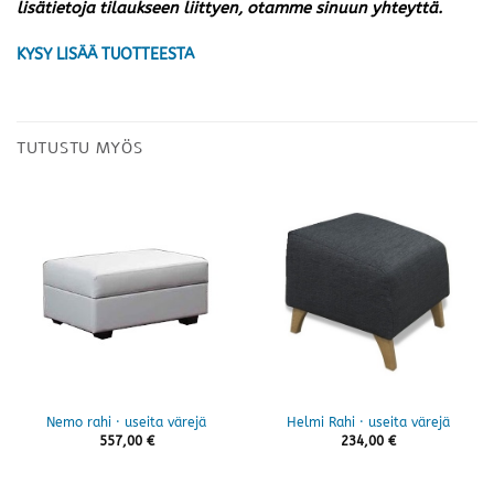
lisätietoja tilaukseen liittyen, otamme sinuun yhteyttä.
KYSY LISÄÄ TUOTTEESTA
TUTUSTU MYÖS
Nemo rahi · useita värejä
Helmi Rahi · useita värejä
557,00
€
234,00
€