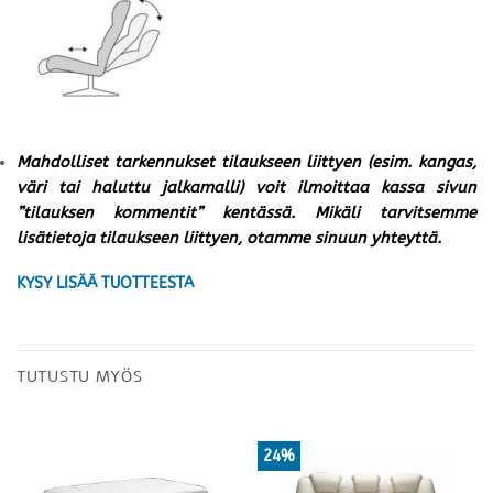
Mahdolliset tarkennukset tilaukseen liittyen (esim. kangas,
väri tai haluttu jalkamalli) voit ilmoittaa kassa sivun
”tilauksen kommentit” kentässä. Mikäli tarvitsemme
lisätietoja tilaukseen liittyen, otamme sinuun yhteyttä.
KYSY LISÄÄ TUOTTEESTA
TUTUSTU MYÖS
24%