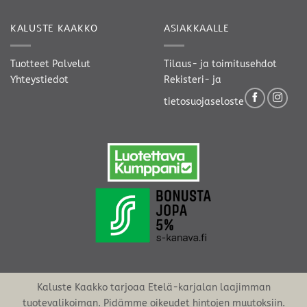
KALUSTE KAAKKO
ASIAKKAALLE
Tuotteet
Palvelut
Tilaus- ja toimitusehdot
Yhteystiedot
Rekisteri- ja
tietosuojaseloste
Kaluste Kaakko tarjoaa Etelä-karjalan laajimman
tuotevalikoiman. Pidämme oikeudet hintojen muutoksiin.