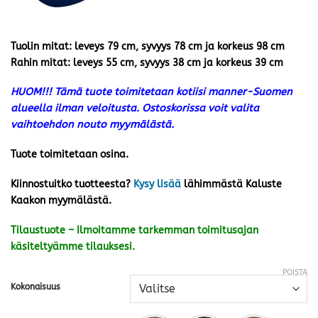
Tuolin mitat: leveys 79 cm, syvyys 78 cm ja korkeus 98 cm
Rahin mitat: leveys 55 cm, syvyys 38 cm ja korkeus 39 cm
HUOM!!! Tämä tuote toimitetaan kotiisi manner-Suomen
alueella ilman veloitusta. Ostoskorissa voit valita
vaihtoehdon nouto myymälästä.
Tuote toimitetaan osina.
Kiinnostuitko tuotteesta?
Kysy lisää
lähimmästä Kaluste
Kaakon myymälästä.
Tilaustuote – Ilmoitamme tarkemman toimitusajan
käsiteltyämme tilauksesi.
POISTA
Kokonaisuus