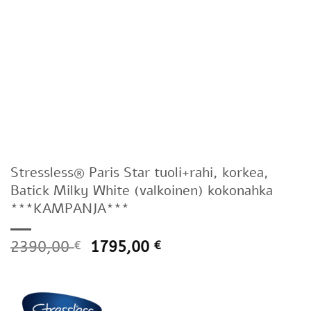
Stressless® Paris Star tuoli+rahi, korkea,
Batick Milky White (valkoinen) kokonahka
***KAMPANJA***
2390,00
1795,00
€
€