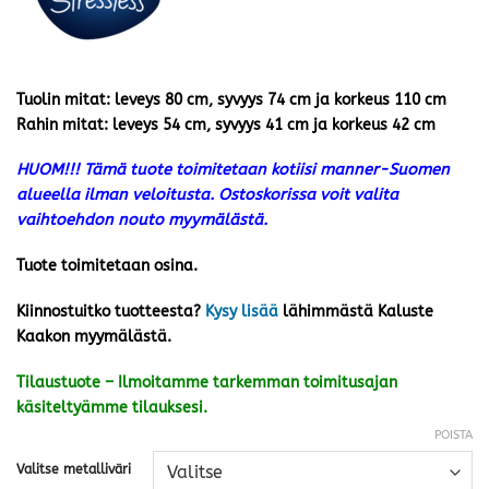
Tuolin mitat: leveys 80 cm, syvyys 74 cm ja korkeus 110 cm
Rahin mitat: leveys 54 cm, syvyys 41 cm ja korkeus 42 cm
HUOM!!! Tämä tuote toimitetaan kotiisi manner-Suomen
alueella ilman veloitusta. Ostoskorissa voit valita
vaihtoehdon nouto myymälästä.
Tuote toimitetaan osina.
Kiinnostuitko tuotteesta?
Kysy lisää
lähimmästä Kaluste
Kaakon myymälästä.
Tilaustuote – Ilmoitamme tarkemman toimitusajan
käsiteltyämme tilauksesi.
POISTA
Valitse metalliväri