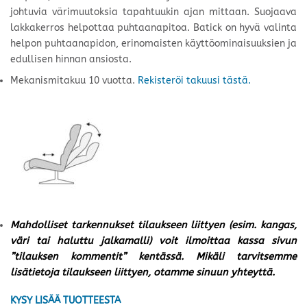
johtuvia värimuutoksia tapahtuukin ajan mittaan. Suojaava
lakkakerros helpottaa puhtaanapitoa. Batick on hyvä valinta
helpon puhtaanapidon, erinomaisten käyttöominaisuuksien ja
edullisen hinnan ansiosta.
Mekanismitakuu 10 vuotta.
Rekisteröi takuusi tästä.
Mahdolliset tarkennukset tilaukseen liittyen (esim. kangas,
väri tai haluttu jalkamalli) voit ilmoittaa kassa sivun
”tilauksen kommentit” kentässä. Mikäli tarvitsemme
lisätietoja tilaukseen liittyen, otamme sinuun yhteyttä.
KYSY LISÄÄ TUOTTEESTA