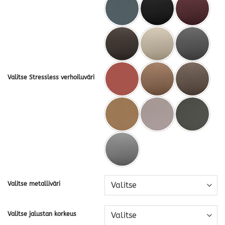
Valitse Stressless verhoiluväri
Valitse metalliväri
Valitse jalustan korkeus