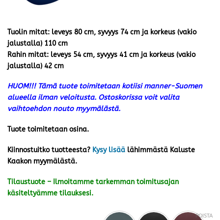
Tuolin mitat: leveys 80 cm, syvyys 74 cm ja korkeus (vakio
jalustalla) 110 cm
Rahin mitat: leveys 54 cm, syvyys 41 cm ja korkeus (vakio
jalustalla) 42 cm
HUOM!!! Tämä tuote toimitetaan kotiisi manner-Suomen
alueella ilman veloitusta. Ostoskorissa voit valita
vaihtoehdon nouto myymälästä.
Tuote toimitetaan osina.
Kiinnostuitko tuotteesta?
Kysy lisää
lähimmästä Kaluste
Kaakon myymälästä.
Tilaustuote – Ilmoitamme tarkemman toimitusajan
käsiteltyämme tilauksesi.
POISTA