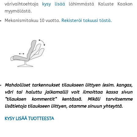
värivaihtoehtoja
kysy lisää
lähimmästä Kaluste Kaakon
myymälästä.
Mekanismitakuu 10 vuotta.
Rekisteröi takuusi tästä.
Mahdolliset tarkennukset tilaukseen liittyen (esim. kangas,
väri tai haluttu jalkamalli) voit ilmoittaa kassa sivun
”tilauksen kommentit” kentässä. Mikäli tarvitsemme
lisätietoja tilaukseen liittyen, otamme sinuun yhteyttä.
KYSY LISÄÄ TUOTTEESTA